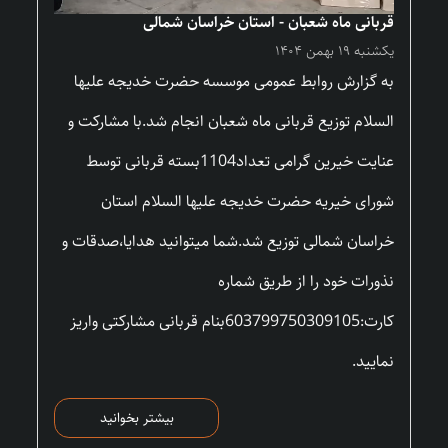
قربانی ماه شعبان - استان خراسان شمالی
یکشنبه ۱۹ بهمن ۱۴۰۴
به گزارش روابط عمومی موسسه حضرت خدیجه علیها
السلام توزیع قربانی ماه شعبان انجام شد.با مشارکت و
عنایت خیرین گرامی تعداد1104بسته قربانی توسط
شورای خیریه حضرت خدیجه علیها السلام استان
خراسان شمالی توزیع شد.شما میتوانید هدایا،صدقات و
نذورات خود را از طریق شماره
کارت:603799750309105بنام قربانی مشارکتی واریز
نمایید.
بیشتر بخوانید