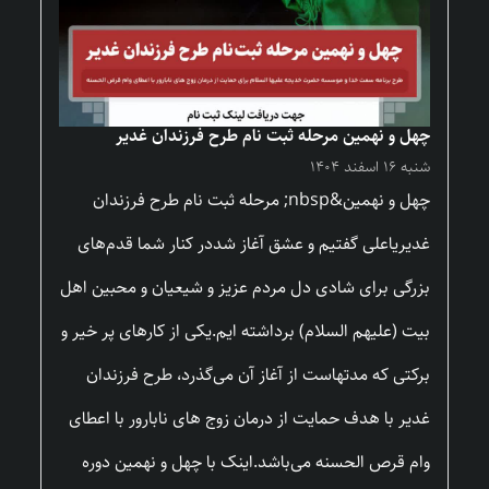
چهل و نهمین مرحله ثبت نام طرح فرزندان غدیر
شنبه ۱۶ اسفند ۱۴۰۴
چهل و نهمین&nbsp; مرحله ثبت نام طرح فرزندان
غدیریاعلی گفتیم و عشق آغاز شددر کنار شما قدم‌های
بزرگی برای شادی دل مردم عزیز و شیعیان و محبین اهل
بیت (علیهم السلام) برداشته ایم.یکی از کارهای پر خیر و
برکتی که مدتهاست از آغاز آن می‌گذرد، طرح فرزندان
غدیر با هدف حمایت از درمان زوج های نابارور با اعطای
وام قرص الحسنه می‌باشد.اینک با چهل و نهمین دوره