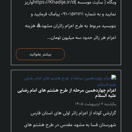
وبگاه ( سایت موسسه )https://Khadije.ir/dواریز
نمایید و به شماره ۰۹۱۰۱۵۷۱۷۱۱ پیامک فرمایید و
بنویسید مربوط به طرح اعزام زائران مشهد🔺 هزینه
اعزام هر زائر حدود سه میلیون تومان...
بیشتر بخوانید
اعزام چهاردهمین مرحله از طرح هشتم های امام رضایی
علیه السلام
یکشنبه ۶ اردیبهشت ۱۴۰۵
گزارشی کوتاه از اعزام زائر اولی های استان فارس
شهرستان فسا به مشهد مقدس در طرح هشتم های