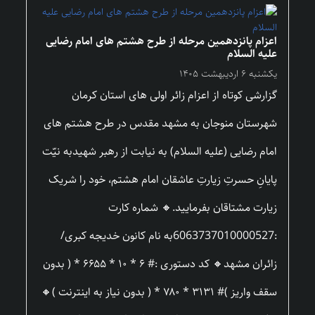
اعزام پانزدهمین مرحله از طرح هشتم های امام رضایی
علیه السلام
یکشنبه ۶ اردیبهشت ۱۴۰۵
گزارشی کوتاه از اعزام زائر اولی های استان کرمان
شهرستان منوجان به مشهد مقدس در طرح هشتم های
امام رضایی (علیه السلام) به نیابت از رهبر شهیدبه نیّت
پایانِ حسرتِ زیارتِ عاشقان امام هشتم، خود را شریک
زیارت مشتاقان بفرمایید.🔸 شماره کارت
:6063737010000527به نام کانون خدیجه کبری/
زائران مشهد🔸 کد دستوری :# ۶ * ۱۰ * ۶۶۵۵ * ( بدون
سقف واریز )# ۳۱۳۱ * ۷۸۰ * ( بدون نیاز به اینترنت )🔸