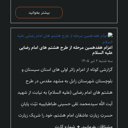
بیشتر بخوانید
اعزام هفدهمین مرحله از طرح هشتم های امام رضایی
علیه السلام
سه شنبه ۲ تیر ۱۴۰۵
گزارشی کوتاه از اعزام زائر اولی های استان سیستان و
بلوچستان شهرستان زابل به مشهد مقدس در طرح
هشتم های امام رضایی (علیه السلام) به نیابت از شهید
آیت الله سیدمحمد تقی حسینی طباطباییبه نیّت پایانِ
حسرتِ زیارتِ عاشقان امام هشتم، خود را شریک زیارت
مشتاقان بفرمایید.🔸 شماره کارت