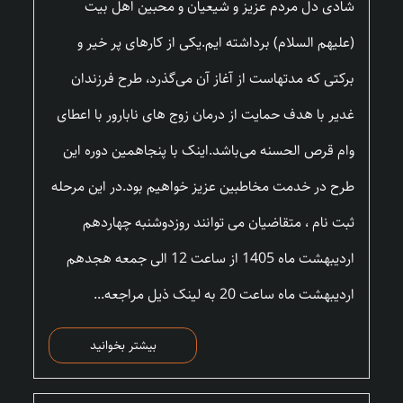
شادی دل مردم عزیز و شیعیان و محبین اهل بیت
(علیهم السلام) برداشته ایم.یکی از کارهای پر خیر و
برکتی که مدتهاست از آغاز آن می‌گذرد، طرح فرزندان
غدیر با هدف حمایت از درمان زوج های نابارور با اعطای
وام قرص الحسنه می‌باشد.اینک با پنجاهمین دوره این
طرح در خدمت مخاطبین عزیز خواهیم بود.در این مرحله
ثبت نام ، متقاضیان می توانند روزدوشنبه چهاردهم
اردیبهشت ماه 1405 از ساعت 12 الی جمعه هجدهم
اردیبهشت ماه ساعت 20 به لینک ذیل مراجعه...
بیشتر بخوانید