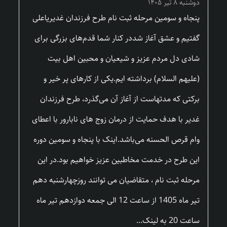
دوشنبه ۸ تیر ۱۴۰۵
پنجاه و سومین مرحله ثبت نام طرح فرزندان غدیریاعلی
گفتیم و عشق آغاز شددر کنار شما قدم‌های بزرگی برای
شادی دل مردم عزیز و شیعیان و محبین اهل بیت
(علیهم السلام) برداشته ایم.یکی از کارهای پر خیر و
برکتی که مدتهاست از آغاز آن می‌گذرد، طرح فرزندان
غدیر با هدف حمایت از درمان زوج های نابارور با اعطای
وام قرص الحسنه می‌باشد.اینک با پنجاه و سومین دوره
این طرح در خدمت مخاطبین عزیز خواهیم بود.در این
مرحله ثبت نام ، متقاضیان می توانند روزچهارشنبه دهم
تیر ماه 1405 از ساعت 12 الی جمعه دوازدهم تیر ماه
ساعت 20 به لینک...