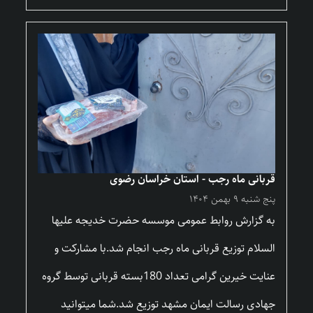
قربانی ماه رجب - استان خراسان رضوی
پنج شنبه ۹ بهمن ۱۴۰۴
به گزارش روابط عمومی موسسه حضرت خدیجه علیها
السلام توزیع قربانی ماه رجب انجام شد.با مشارکت و
عنایت خیرین گرامی تعداد 180بسته قربانی توسط گروه
جهادی رسالت ایمان مشهد توزیع شد.شما میتوانید