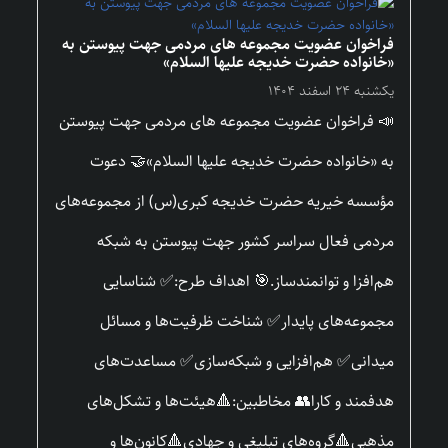
فراخوان عضویت مجموعه های مردمی جهت پیوستن به
«خانواده حضرت خدیجه علیها السلام»
یکشنبه ۲۴ اسفند ۱۴۰۴
📣 فراخوان عضویت مجموعه های مردمی جهت پیوستن
به «خانواده حضرت خدیجه علیها السلام»🤝 دعوت
مؤسسه خیریه حضرت خدیجه کبری(س) از مجموعه‌های
مردمی فعال سراسر کشور جهت پیوستن به شبکه
هم‌افزا و توانمندساز.🎯 اهداف طرح:✅ شناسایی
مجموعه‌های پایدار✅ شناخت ظرفیت‌ها و مسائل
میدانی✅ هم‌افزایی و شبکه‌سازی✅ مساعدت‌های
هدفمند و کارا👥 مخاطبین:🔺هیئت‌ها و تشکل‌های
مذهبی🔺گروه‌های تبلیغی و جهادی🔺کانون‌ها و