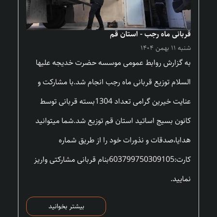
قربانی ماه رجب - استان قم
شنبه ۱۱ بهمن ۱۴۰۴
به گزارش روابط عمومی موسسه حضرت خدیجه علیها
السلام توزیع قربانی ماه رجب انجام شد.با مشارکت و
عنایت خیرین گرامی تعداد 1304بسته قربانی توسط
کانون بسیج اساتید استان قم توزیع شد.شما میتوانید
هدایا،صدقات و نذورات خود را از طریق شماره
کارت:603799750309105بنام قربانی مشارکتی واریز
نمایید.
بیشتر بخوانید