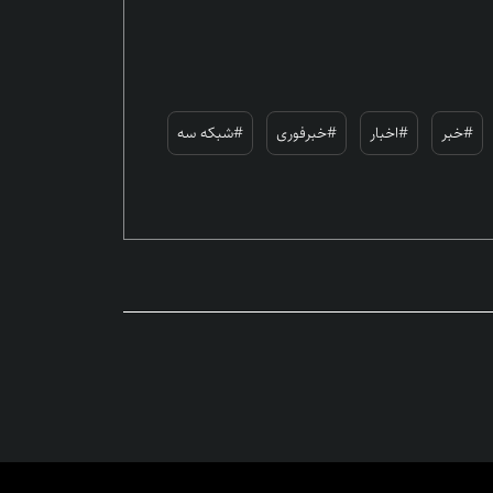
#خبر
#اخبار
#خبرفوری
#شبکه سه