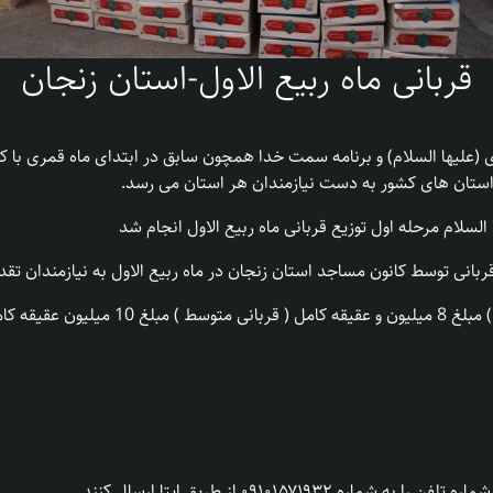
قربانی ماه ربیع الاول-استان زنجان
لیها السلام) و برنامه سمت خدا همچون سابق در ابتدای ماه قمری با کمک
ستان های کشور به دست نیازمندان هر استان می رسد.
لام مرحله اول توزیع قربانی ماه ربیع الاول انجام شد
میلیون تومان را به
۰۹۱۰۱۵۷۱۹۳ از طریق ایتا ارسال کنند.