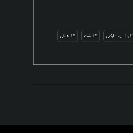
قربانی_مشارکتی
#گوشت
#فرهنگی