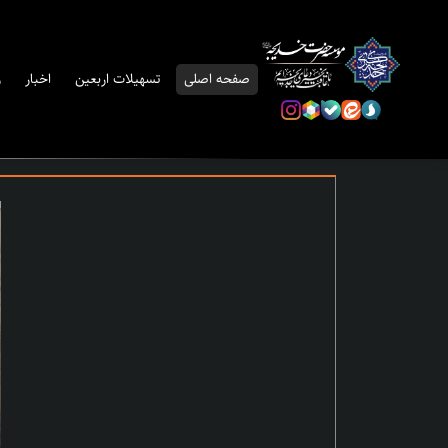
صفحه اصلی
تسهیلات اربعین
اخبار
ر