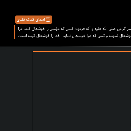
اهدای کمک نقدی
مبر گرامى صلى الله علیه و آله فرمود: کسى که مؤمنى را خوشحال کند، مرا
شحال نموده و کسى که مرا خوشحال نماید، خدا را خوشحال کرده است.