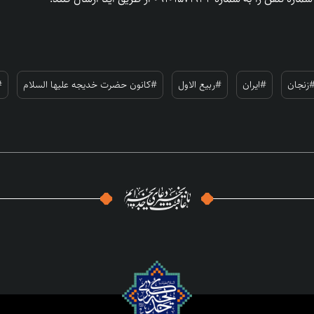
زنجان
#ایران
#ربیع الاول
#کانون حضرت خدیجه علیها السلام
#