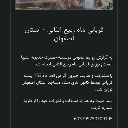
قربانی ماه ربیع الثانی - استان
اصفهان
به گزارش روابط عمومی موسسه حضرت خدیجه علیها
السلام توزیع قربانی ماه ربیع الثانی انجام شد.
با مشارکت و عنایت خیرین گرامی تعداد 1536 بسته
قربانی توسط کانون های ستاد مساجد استان اصفهان
توزیع شد.
شما میتوانید هدایا،صدقات و نذورات خود را از طریق
شماره کارت:
603799750309105