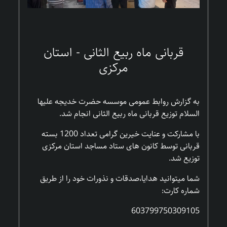
قربانی ماه ربیع الثانی - استان
مرکزی
به گزارش روابط عمومی موسسه حضرت خدیجه علیها
السلام توزیع قربانی ماه ربیع الثانی انجام شد.
با مشارکت و عنایت خیرین گرامی تعداد 1200 بسته
قربانی توسط کانون های ستاد مساجد استان مرکزی
توزیع شد.
شما میتوانید هدایا،صدقات و نذورات خود را از طریق
شماره کارت:
603799750309105