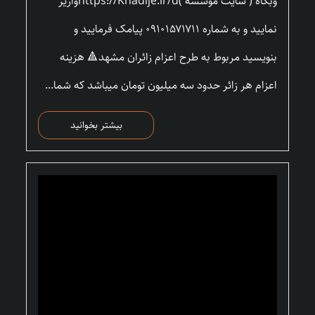
وبگاه ( سایت موسسه )https://Khadije.ir/dواریز
نمایید و به شماره ۰۹۱۰۱۵۷۱۷۱۱ پیامک فرمایید و
بنویسید مربوط به طرح اعزام زائران مشهد🔺 هزینه
اعزام هر زائر حدود سه میلیون تومان میباشد که شما...
بیشتر بخوانید