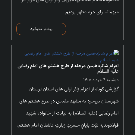
میهمانسرای حرم مطهر بودیم .
بیشتر بخوانید
اعزام شانزدهمین مرحله از طرح هشتم های امام رضایی
علیه السلام
دوشنبه ۴ خرداد ۱۴۰۵
گزارشی کوتاه از اعزام زائر اولی های استان لرستان
شهرستان بروجرد به مشهد مقدس در طرح هشتم های
امام رضایی (علیه السلام) به نیابت از خانواده شهید
فولادوندبه نیّت پایانِ حسرتِ زیارتِ عاشقان امام هشتم،