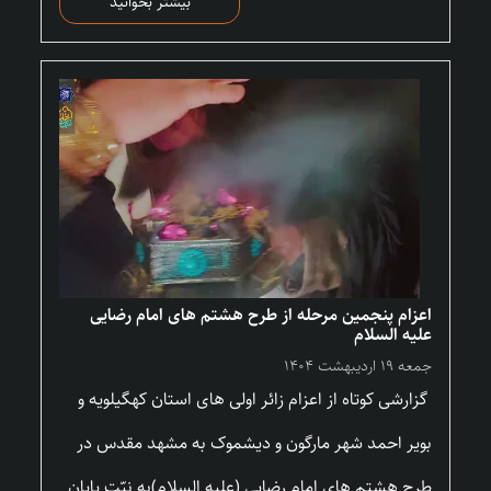
بیشتر بخوانید
اعزام پنجمین مرحله از طرح هشتم های امام رضایی
علیه السلام
جمعه ۱۹ اردیبهشت ۱۴۰۴
گزارشی کوتاه از اعزام زائر اولی های استان کهگیلویه و
بویر احمد شهر مارگون و دیشموک به مشهد مقدس در
طرح هشتم های امام رضایی (علیه السلام)به نیّت پایانِ