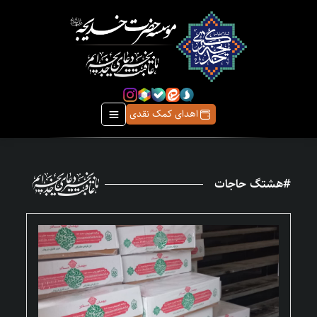
اهدای کمک نقدی
#هشتگ حاجات