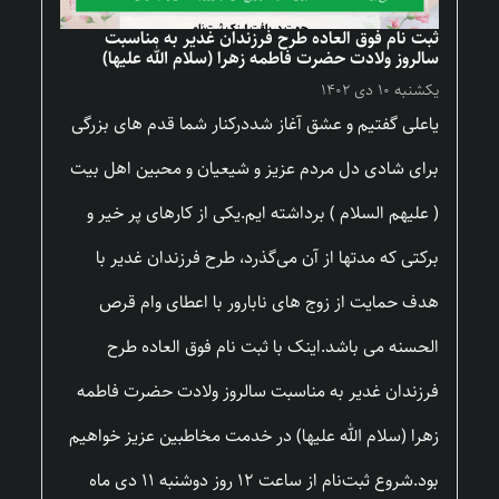
ثبت نام فوق العاده طرح فرزندان غدیر به مناسبت
سالروز ولادت حضرت فاطمه زهرا (سلام الله علیها)
یکشنبه ۱۰ دی ۱۴۰۲
یاعلی گفتیم و عشق آغاز شددرکنار شما قدم های بزرگی
برای شادی دل مردم عزیز و شیعیان و محبین اهل بیت
( علیهم السلام ) برداشته ایم.یکی از کارهای پر خیر و
برکتی که مدتها از آن می‌گذرد، طرح فرزندان غدیر با
هدف حمایت از زوج های نابارور با اعطای وام قرص
الحسنه می باشد.اینک با ثبت نام فوق العاده طرح
فرزندان غدیر به مناسبت سالروز ولادت حضرت فاطمه
زهرا (سلام الله علیها) در خدمت مخاطبین عزیز خواهیم
بود.شروع ثبت‌نام از ساعت ۱۲ روز دوشنبه ۱۱ دی ماه