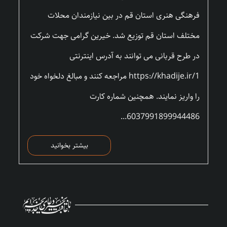
فرهنگی هنری استان قم در بین نیازمندان محلات
مختلف استان قم توزیع شد. خیرین گرامی جهت شرکت
در طرح قربانی می توانند به آدرس اینترنتی
https://khadije.ir/1 مراجعه کنند و مبالغ دلخواه خود
را واریز نمایند. همچنین شماره کارت
6037991899944486...
بیشتر بخوانید