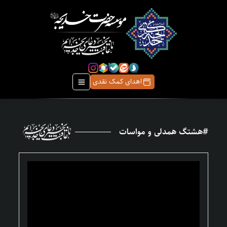
اهدای کمک نقدی
#هشتگ همدلی و مواسات