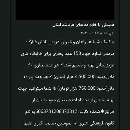
همدلی با خانواده های عزتمند لبنان
پنج شنبه ۲۷ دی ۱۴۰۳
با کمک شما همراهان و خیرین عزیز و تلاش قرارگاه
مردمی تداوم جهاد 150 عدد بخاری برای خانواده های
عزیز لبنانی تهیه و تقدیم شد.📌هر عدد بخاری ۶۰
دلار(حدود 4.500.000 هزار تومان) 📌هر عدد پتو ۱۰
دلار(حدود 750.000 هزار تومان) ❇️ شما میتوانید جهت
تهیه بخشی از احتیاجات شیعیان جنوب لبنان از
طریق🔶شماره کارت: 6063731208373812به نام
کانون فرهنگی هنری ام المومنین خدیجه کبری علیها