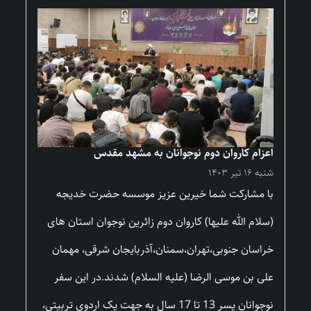
اعزام کاروان دوم نوجوانان به مشهد مقدس
شنبه ۱۶ تیر ۱۴۰۳
با مشارکت شما خیرین عزیز موسسه حضرت خدیجه
(سلام الله علیها) کاروان دوم زائرین نوجوان استان های
خراسان جنوبی،تهران،سمنان،آذربایجان شرقی، مهمان
علی بن موسی الرضا (علیه السلام) شدند.در این سفر
نوجوانان پسر 13 تا 17 سال به جهت یک اردوی تربیتی،