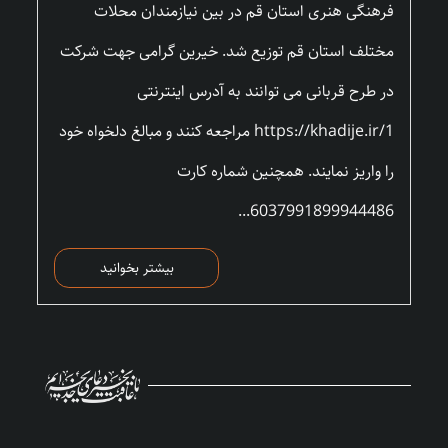
فرهنگی هنری استان قم در بین نیازمندان محلات
مختلف استان قم توزیع شد. خیرین گرامی جهت شرکت
در طرح قربانی می توانند به آدرس اینترنتی
https://khadije.ir/1 مراجعه کنند و مبالغ دلخواه خود
را واریز نمایند. همچنین شماره کارت
6037991899944486...
بیشتر بخوانید