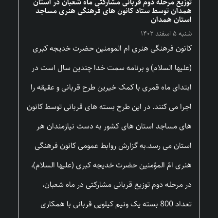
توزیع مرحله دوم قربانی مشارکتی ماه شعبان در استان
همدان توسط ستاد کانون های فرهنگی هنری مساجد
استان همدان
شنبه ۵ اسفند ۱۴۰۲
کانون فرهنگی هنری ام المومنین حضرت خدیجه کبری
(علیها السلام) و برنامه سمت خدا چندین سال است در
ابتدای ماه قمری با کمک خیرین طرح قربانی و عقیقه را
اجرا می کنند. در این طرح بسته های قربانی توسط کانون
های مساجد استان های کشور به دست نیازمندان هر
استان می رسد.به گزارش روابط عمومی کانون فرهنگی
هنری امّ المؤمنین حضرت خدیجه کبری (علیها السلام)،
در مرحله دوم توزیع قربانی مشارکتی در ماه شعبان،
تعداد 800 بسته یک ونیم کیلویی قربانی با همکاری