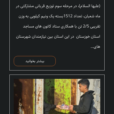
(علیها السلام)، در مرحله سوم توزیع قربانی مشارکتی در
ماه شعبان، تعداد 1512بسته یک ونیم کیلویی به وزن
تقریبی 2/5 تن با همکاری ستاد کانون های مساجد
استان خوزستان در این استان بین نیازمندان شهرستان
های...
بیشتر بخوانید