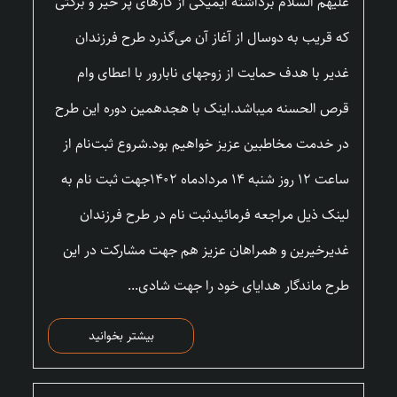
علیهم السلام برداشته ایمیکی از کارهای پر خیر و برکتی
که قریب به دوسال از آغاز آن می‌گذرد طرح فرزندان
غدیر با هدف حمایت از زوجهای نابارور با اعطای وام
قرص الحسنه میباشد.اینک با هجدهمین دوره این طرح
در خدمت مخاطبین عزیز خواهیم بود.شروع ثبت‌نام از
ساعت ۱۲ روز شنبه ۱۴ مردادماه ۱۴۰۲جهت ثبت نام به
لینک ذیل مراجعه فرمائیدثبت نام در طرح فرزندان
غدیرخیرین و همراهان عزیز هم جهت مشارکت در این
طرح ماندگار هدایای خود را جهت شادی...
بیشتر بخوانید