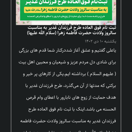
ثبت نام فوق العاده طرح فرزندان غدیر به مناسبت
سالروز ولادت حضرت فاطمه زهرا (سلام الله علیها)
یکشنبه ۱۰ دی ۱۴۰۲
یاعلی گفتیم و عشق آغاز شددرکنار شما قدم های بزرگی
برای شادی دل مردم عزیز و شیعیان و محبین اهل بیت
( علیهم السلام ) برداشته ایم.یکی از کارهای پر خیر و
برکتی که مدتها از آن می‌گذرد، طرح فرزندان غدیر با
هدف حمایت از زوج های نابارور با اعطای وام قرص
الحسنه می باشد.اینک با ثبت نام فوق العاده طرح
فرزندان غدیر به مناسبت سالروز ولادت حضرت فاطمه