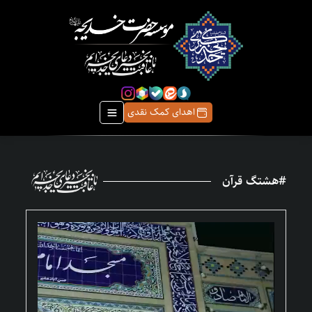
اهدای کمک نقدی
#هشتگ قرآن