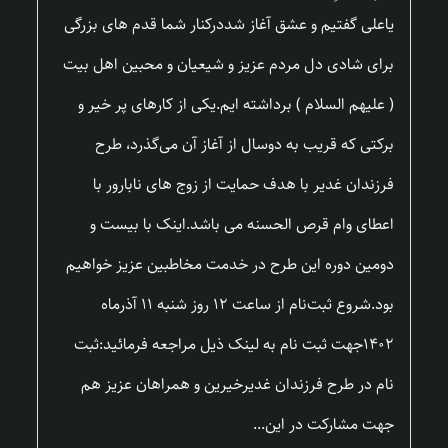
یاعلی گفتیم و عشق آغاز شددرکنار شما قدم های بزرگی
برای شادی دل مردم عزیز و شیعیان و محبین اهل بیت
( علیهم السلام ) برداشته ایم.یکی از کارهای پر خیر و
برکتی که قریب به دوسال از آغاز آن می‌گذرد، طرح
فرزندان غدیر با هدف حمایت از زوج های نابارور با
اعطای وام قرص الحسنه می باشد.اینک با بیست و
دومین دوره این طرح در خدمت مخاطبین عزیز خواهیم
بود.شروع ثبت‌نام از ساعت ۱۲ روز شنبه ۱۱ آذرماه
۱۴۰۲جهت ثبت نام به لینک ذیل مراجعه فرمائید:ثبت
نام در طرح فرزندان غدیرخیرین و همراهان عزیز هم
جهت مشارکت در این...