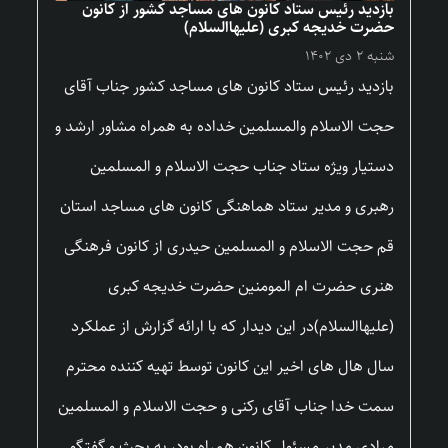
بازدید رئیس ستاد کانون های مساجد کشور از کانون
حضرت خدیجه کبری (علیهاالسلام)
شنبه ۲ دی ۱۴۰۲
بازدید رئیس ستاد کانون های مساجد کشور جناب آقای
حجت الاسلام والمسلمین خداده به همراه مشاور ارشد و
دستیار ویژه ستاد جناب حجت الاسلام و المسلمین
رهبری و مدیر ستاد هماهنگی کانون های مساجد استان
قم حجت الاسلام و المسلمین حیدری از کانون فرهنگی
هنری حضرت ام المومنین حضرت خدیجه کبری
(علیهاالسلام)در این دیدار که با ارائه گزارش از عملکرد
سال هال های اخیر این کانون توسط تهیه کننده محترم
سمت خدا جناب آقای رکنی و حجت الاسلام و المسلمین
مرادی مدیر مسئول کانون همراه بود، به بحث و گفتگو