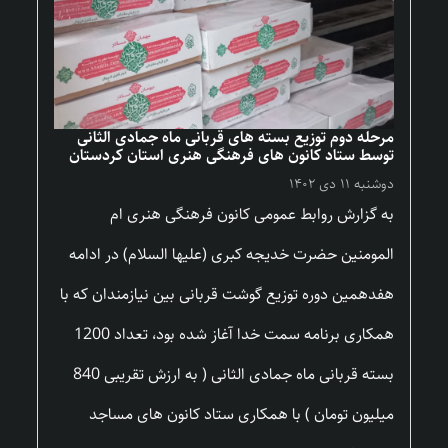
مرحله دوم توزیع بسته های قربانی ماه جمادی الثانی
توسط ستاد کانون های فرهنگی هنری استان کردستان
دوشنبه ۱۱ دی ۱۴۰۲
به گزارش روابط عمومی کانون فرهنگی هنری ام
المومنین حضرت خدیجه کبری (علیها السلام) در ادامه
هفدهمین دوره توزیع گوشت قربانی بین نیازمندان که با
همکاری برنامه سمت خدا آغاز شده بود، تعداد 1200
بسته قربانی ماه جمادی الثانی ( به ارزش تقریبی 840
میلیون تومان ) با همکاری ستاد کانون های مساجد