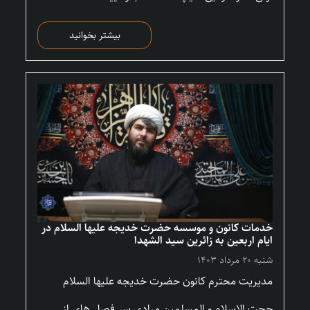
بیشتر بخوانید
خدمات کانون و موسسه حضرت خدیجه علیها السلام در
ایام اربعین به زائرین سید الشهدا
شنبه ۲۰ مرداد ۱۴۰۳
مدیریت محترم کانون حضرت خدیجه علیها السلام
حجت الاسلام و المسلمین مرادی سر فصل های از