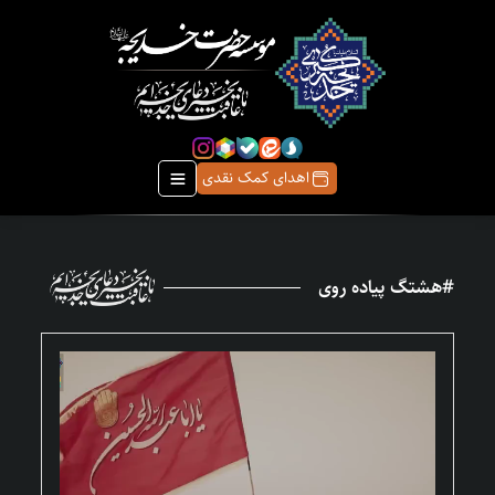
اهدای کمک نقدی
#هشتگ پیاده روی