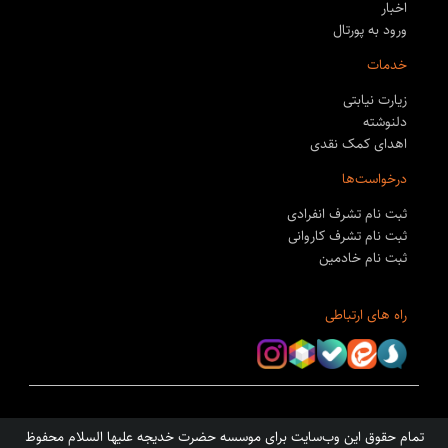
اخبار
ورود به پورتال
خدمات
زیارت نیابتی
دلنوشته
اهدای کمک نقدی
درخواست‌ها
ثبت نام تشرف انفرادی
ثبت نام تشرف کاروانی
ثبت نام خادمین
راه های ارتباطی
تمام حقوق این وب‌سایت برای
موسسه حضرت خدیجه علیها السلام
محفوظ