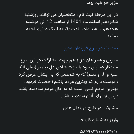
عزیز خواهیم بود.
در این مرحله ثبت نام ، متقاضیان می توانند روزشنبه
شانزدهم اسفند ماه 1404 از ساعت 12 الی دوشنبه
هجدهم اسفند ماه ساعت 20 به لینک ذیل مراجعه
نمایند
ثبت نام در طرح فرزندان غدیر
خیرین و همراهان عزیز هم جهت مشارکت در این طرح
ماندگار هدایای خود را جهت شادی دل پیامبر (صلی الله
علیه و آله و سلم) که به شخصى که به ایشان عرض کرد
: دوست دارم که بهترین مردم باشم ؛ حضرت فرمود :
بهترین مردم کسى است که به حال مردم سودمند باشد
؛ پس تو براى آنان سودمند باش.
مشارکت در طرح فرزندان غدیر
واریز به شماره کارت:
۵۸۵۹۸۳۷۰۰۰۰۶۴۰۱۰