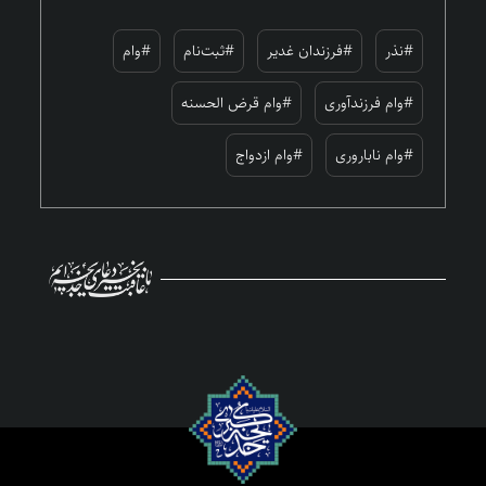
#نذر
#فرزندان غدیر
#ثبت‌نام
#وام
#وام فرزندآوری
#وام قرض الحسنه
#وام ناباروری
#وام ازدواج