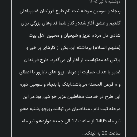
دوشنبه ۸ تیر ۱۴۰۵
پنجاه و سومین مرحله ثبت نام طرح فرزندان غدیریاعلی
گفتیم و عشق آغاز شددر کنار شما قدم‌های بزرگی برای
شادی دل مردم عزیز و شیعیان و محبین اهل بیت
(علیهم السلام) برداشته ایم.یکی از کارهای پر خیر و
برکتی که مدتهاست از آغاز آن می‌گذرد، طرح فرزندان
غدیر با هدف حمایت از درمان زوج های نابارور با اعطای
وام قرص الحسنه می‌باشد.اینک با پنجاه و سومین دوره
این طرح در خدمت مخاطبین عزیز خواهیم بود.در این
مرحله ثبت نام ، متقاضیان می توانند روزچهارشنبه دهم
تیر ماه 1405 از ساعت 12 الی جمعه دوازدهم تیر ماه
ساعت 20 به لینک...