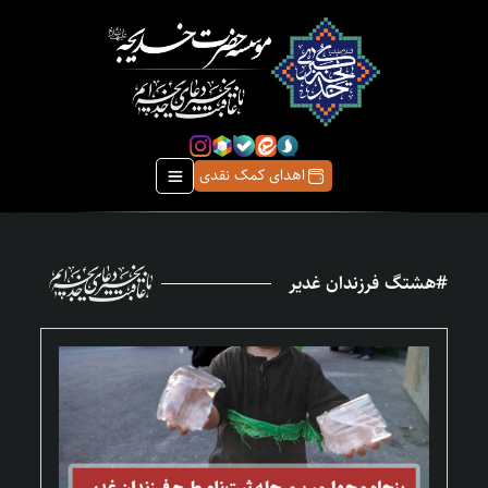
اهدای کمک نقدی
#هشتگ فرزندان غدیر