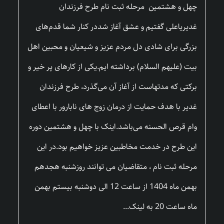
چهل و هشتمین مرحله ثبت نام طرح فرزندان
غدیریاعلی گفتیم و عشق آغاز شددر کنار شما قدم‌های
بزرگی برای شادی دل مردم عزیز و شیعیان و محبین اهل
بیت (علیهم السلام) برداشته ایم.یکی از کارهای پر خیر و
برکتی که مدتهاست از آغاز آن می‌گذرد، طرح فرزندان
غدیر با هدف حمایت از درمان زوج های نابارور با اعطای
وام قرص الحسنه می‌باشد.اینک با چهل و هشتمین دوره
این طرح در خدمت مخاطبین عزیز خواهیم بود.در این
مرحله ثبت نام ، متقاضیان می توانند روزشنبه هجدهم
بهمن ماه 1404 از ساعت 12 الی دوشنبه بیستم بهمن
ماه ساعت 20 به لینک...