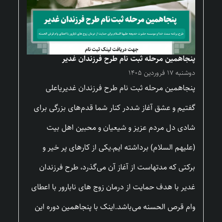
پنجاهمین مرحله ثبت نام طرح فرزندان غدیر
دوشنبه ۱۷ فروردین ۱۴۰۵
پنجاهمین مرحله ثبت نام طرح فرزندان غدیریاعلی
گفتیم و عشق آغاز شددر کنار شما قدم‌های بزرگی برای
شادی دل مردم عزیز و شیعیان و محبین اهل بیت
(علیهم السلام) برداشته ایم.یکی از کارهای پر خیر و
برکتی که مدتهاست از آغاز آن می‌گذرد، طرح فرزندان
غدیر با هدف حمایت از درمان زوج های نابارور با اعطای
وام قرص الحسنه می‌باشد.اینک با پنجاهمین دوره این