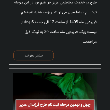
طرح در خدمت مخاطبین عزیز خواهیم بود.در این مرحله
ثبت نام ، متقاضیان می توانند روزسه شنبه هجدهم
فروردین ماه 1405 از ساعت 12 الی جمعه&nbsp;
بیست ویکم فروردین ماه ساعت 20 به لینک ذیل
مراجعه...
بیشتر بخوانید