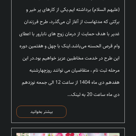
(علیهم السلام) برداشته ایم.یکی از کارهای پر خیر و
برکتی که مدتهاست از آغاز آن می‌گذرد، طرح فرزندان
غدیر با هدف حمایت از درمان زوج های نابارور با اعطای
وام قرص الحسنه می‌باشد.اینک با چهل و هفتمین دوره
این طرح در خدمت مخاطبین عزیز خواهیم بود.در این
مرحله ثبت نام ، متقاضیان می توانند روزچهارشنبه
هفدهم دی ماه 1404 از ساعت 12 الی جمعه نوزدهم
دی ماه ساعت 20 به لینک...
بیشتر بخوانید