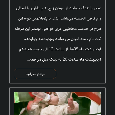
غدیر با هدف حمایت از درمان زوج های نابارور با اعطای
وام قرص الحسنه می‌باشد.اینک با پنجاهمین دوره این
طرح در خدمت مخاطبین عزیز خواهیم بود.در این مرحله
ثبت نام ، متقاضیان می توانند روزدوشنبه چهاردهم
اردیبهشت ماه 1405 از ساعت 12 الی جمعه هجدهم
اردیبهشت ماه ساعت 20 به لینک ذیل مراجعه...
بیشتر بخوانید