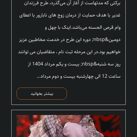
برکتی که مدتهاست از آغاز آن می‌گذرد، طرح فرزندان
غدیر با هدف حمایت از درمان زوج های نابارور با اعطای
وام قرص الحسنه می‌باشد.اینک با چهل و
دومین&nbsp; دوره این طرح در خدمت مخاطبین عزیز
خواهیم بود.در این مرحله ثبت نام ، متقاضیان می توانند
روز سه شنبه&nbsp; بیست و یکم مرداد 1404 از
ساعت 12 الی چهارشنبه بیست و دوم مرداد...
بیشتر بخوانید