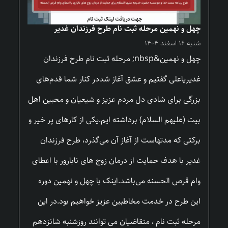
چهل و نهمین مرحله ثبت نام طرح فرزندان غدیر
شنبه ۱۶ اسفند ۱۴۰۴
چهل و نهمین&nbsp; مرحله ثبت نام طرح فرزندان
غدیریاعلی گفتیم و عشق آغاز شددر کنار شما قدم‌های
بزرگی برای شادی دل مردم عزیز و شیعیان و محبین اهل
بیت (علیهم السلام) برداشته ایم.یکی از کارهای پر خیر و
برکتی که مدتهاست از آغاز آن می‌گذرد، طرح فرزندان
غدیر با هدف حمایت از درمان زوج های نابارور با اعطای
وام قرص الحسنه می‌باشد.اینک با چهل و نهمین دوره
این طرح در خدمت مخاطبین عزیز خواهیم بود.در این
مرحله ثبت نام ، متقاضیان می توانند روزشنبه شانزدهم