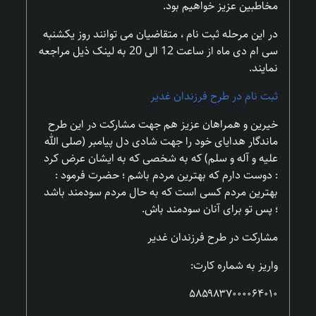
مخاطبین عزیز خواهیم بود.
در این مرحله ثبت نام ، متقاضیان می توانند روز یکشنبه
سی ام دی ماه از ساعت 12 الی 20 به لینک ذیل مراجعه
نمایند.
ثبت نام در طرح فرزندان غدیر
خیرین و همراهان عزیز هم جهت مشارکت در این طرح
ماندگار هدایای خود را جهت شادی دل پیامبر (صلی الله
علیه و آله و سلم) که به شخصى که به ایشان عرض کرد
: دوست دارم که بهترین مردم باشم ؛ حضرت فرمود :
بهترین مردم کسى است که به حال مردم سودمند باشد
؛ پس تو براى آنان سودمند باش.
مشارکت در طرح فرزندان غدیر
واریز به شماره کارت:
۵۸۵۹۸۳۷۰۰۰۰۶۴۰۱۰