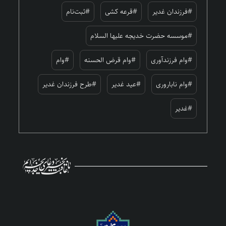
#فرزندان غدیر
#قرعه کشی
#ثبت‌نام
#موسسه حضرت خدیجه علیها السلام
#وام فرزندآوری
#وام قرض الحسنه
#وام
#وام ناباروری
#عید غدیر
#طرح فرزندان غدیر
#غدیر